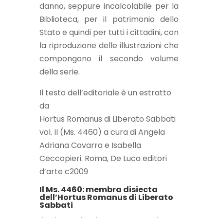
danno, seppure incalcolabile per la
Biblioteca, per il patrimonio dello
Stato e quindi per tutti i cittadini, con
la riproduzione delle illustrazioni che
compongono il secondo volume
della serie.
Il testo dell’editoriale è un estratto
da
Hortus Romanus di Liberato Sabbati
vol. II (Ms. 4460) a cura di Angela
Adriana Cavarra e Isabella
Ceccopieri. Roma, De Luca editori
d’arte c2009
Il Ms. 4460: membra disiecta
dell’Hortus Romanus di Liberato
Sabbati