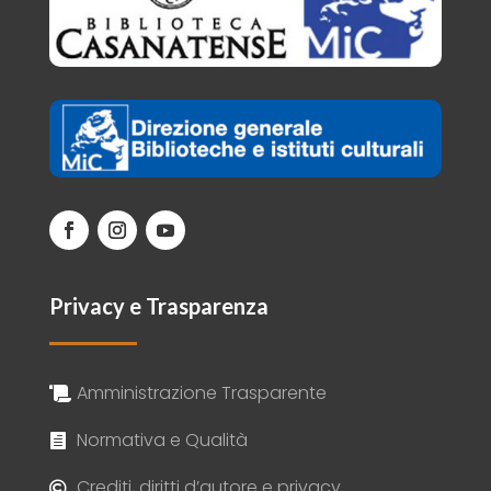
Privacy e Trasparenza
Amministrazione Trasparente

Normativa e Qualità

Crediti, diritti d’autore e privacy.
