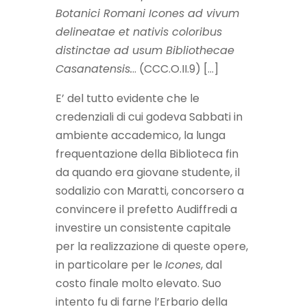
Botanici Romani Icones ad vivum
delineatae et nativis coloribus
distinctae ad usum Bibliothecae
Casanatensis.
.. (CCC.O.II.9) […]
E’ del tutto evidente che le
credenziali di cui godeva Sabbati in
ambiente accademico, la lunga
frequentazione della Biblioteca fin
da quando era giovane studente, il
sodalizio con Maratti, concorsero a
convincere il prefetto Audiffredi a
investire un consistente capitale
per la realizzazione di queste opere,
in particolare per le
Icones
, dal
costo finale molto elevato. Suo
intento fu di farne l’Erbario della