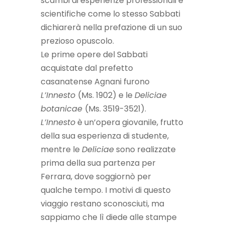
scambi di esperienze professionali e
scientifiche come lo stesso Sabbati
dichiarerà nella prefazione di un suo
prezioso opuscolo.
Le prime opere del Sabbati
acquistate dal prefetto
casanatense Agnani furono
L’Innesto
(Ms. 1902) e le
Deliciae
botanicae
(Ms. 3519-3521).
L’Innesto
è un’opera giovanile, frutto
della sua esperienza di studente,
mentre le
Deliciae
sono realizzate
prima della sua partenza per
Ferrara, dove soggiornò per
qualche tempo. I motivi di questo
viaggio restano sconosciuti, ma
sappiamo che lì diede alle stampe