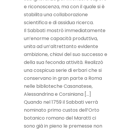
e riconoscenza, ma con il quale si è
stabilita una collaborazione
scientifica e di assidua ricerca.
Il Sabbati mostrò immediatamente
un’enorme capacità produttiva,
unita ad un’altrettanto evidente
ambizione, chiavi del suo successo e
della sua feconda attività. Realizzò
una cospicua serie di erbari che si
conservano in gran parte a Roma
nelle biblioteche Casanatese,
Alessandrina e Corsiniana […]
Quando nel 1759 il Sabbati verrà
nominato primo custos dell’Orto
botanico romano del Maratti ci
sono già in pieno le premesse non