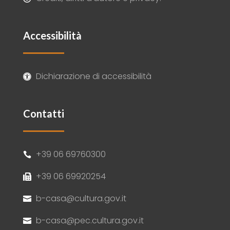
Accessibilità
Dichiarazione di accessibilità

Contatti
+39 06 69760300

+39 06 69920254

b-casa@cultura.gov.it

b-casa@pec.cultura.gov.it
