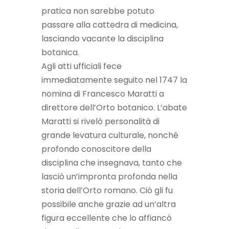
pratica non sarebbe potuto
passare alla cattedra di medicina,
lasciando vacante la disciplina
botanica.
Agli atti ufficiali fece
immediatamente seguito nel 1747 la
nomina di Francesco Maratti a
direttore dell’Orto botanico. L’abate
Maratti si rivelò personalità di
grande levatura culturale, nonché
profondo conoscitore della
disciplina che insegnava, tanto che
lasciò un’impronta profonda nella
storia dell’Orto romano. Ciò gli fu
possibile anche grazie ad un’altra
figura eccellente che lo affiancò