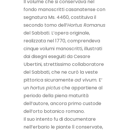
Il volume che si conservava nel
fondo manoscritti casanatense con
segnatura Ms. 4460, costituiva il
secondo tomo dell’
Hortus Romanus
del Sabbati. L’opera originale,
realizzata nel 1770, comprendeva
cinque volumi manoscritti, illustrati
dai disegni eseguiti da Cesare
Ubertini, strettissimo collaboratore
del Sabbati, che ne curò la veste
pittorica sicuramente
ad vivum.
E’
un
hortus pictus
che appartiene al
periodo della piena maturità
dell’autore, ancora primo custode
dell’orto botanico romano.
Il suo intento fu di documentare
nell’erbario le piante lì conservate,