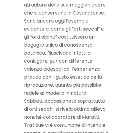
ati autore delle sue maggiori opere
che si conservano in Casanatense.
Sono ancora oggi l’esempio
evidente di come gli “orti secchi” e
gli “orti dipinti” costituissero un
bagaglio unico di conoscenza
botanica. Riuscivano infatti a
coniugare, pur con differente
valenza didascalica, l’esperienza
pratica con il gusto estetico della
riproduzione, quanto più possibile
fedele al modello in natura.
Sabbati, appassionato soprattutto
di orti secchi, si rivela ottimo allievo
nonché collaboratore di Maratti.
Tra i due vi è comunione di intenti e