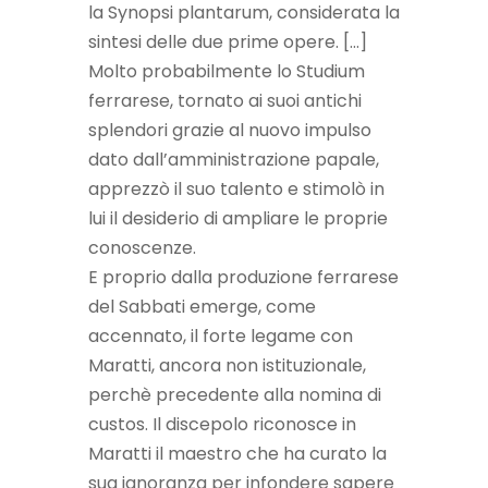
la Synopsi plantarum, considerata la
sintesi delle due prime opere. […]
Molto probabilmente lo Studium
ferrarese, tornato ai suoi antichi
splendori grazie al nuovo impulso
dato dall’amministrazione papale,
apprezzò il suo talento e stimolò in
lui il desiderio di ampliare le proprie
conoscenze.
E proprio dalla produzione ferrarese
del Sabbati emerge, come
accennato, il forte legame con
Maratti, ancora non istituzionale,
perchè precedente alla nomina di
custos. Il discepolo riconosce in
Maratti il maestro che ha curato la
sua ignoranza per infondere sapere