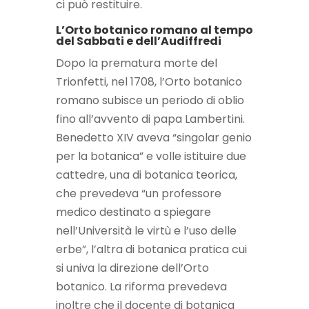
ci può restituire.
L’Orto botanico romano al tempo
del Sabbati e dell’Audiffredi
Dopo la prematura morte del
Trionfetti, nel 1708, l’Orto botanico
romano subisce un periodo di oblio
fino all’avvento di papa Lambertini.
Benedetto XIV aveva “singolar genio
per la botanica” e volle istituire due
cattedre, una di botanica teorica,
che prevedeva “un professore
medico destinato a spiegare
nell’Università le virtù e l’uso delle
erbe”, l’altra di botanica pratica cui
si univa la direzione dell’Orto
botanico. La riforma prevedeva
inoltre che il docente di botanica