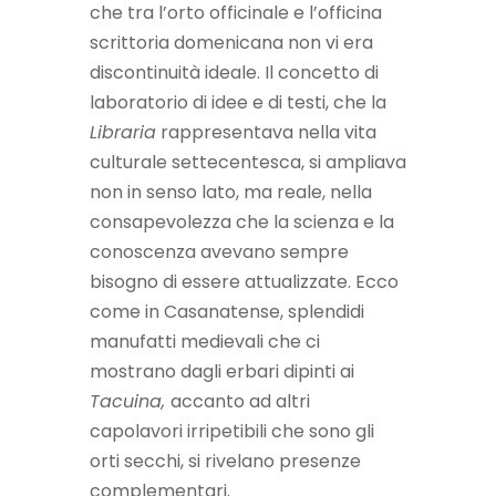
che tra l’orto officinale e l’officina
scrittoria domenicana non vi era
discontinuità ideale. Il concetto di
laboratorio di idee e di testi, che la
Libraria
rappresentava nella vita
culturale settecentesca, si ampliava
non in senso lato, ma reale, nella
consapevolezza che la scienza e la
conoscenza avevano sempre
bisogno di essere attualizzate. Ecco
come in Casanatense, splendidi
manufatti medievali che ci
mostrano dagli erbari dipinti ai
Tacuina,
accanto ad altri
capolavori irripetibili che sono gli
orti secchi, si rivelano presenze
complementari.