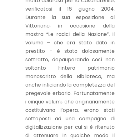
molto doloroso per la Casanatense,
verificatosi il 16 giugno 2004.
Durante la sua esposizione al
Vittoriano, in occasione della
mostra “Le radici della Nazione”, il
volume – che era stato dato in
prestito – è stato dolosamente
sottratto, depauperando così non
soltanto l’intero patrimonio
manoscritto della Biblioteca, ma
anche inficiando la completezza del
pregevole erbario. Fortunatamente
i cinque volumi, che originariamente
costituivano l’opera, erano stati
sottoposti ad una campagna di
digitalizzazione per cui si è ritenuto
di attenuare in qualche modo il