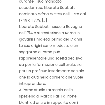
durante il suo mandato
accademico: Liberato Sabbati,
nominato
primo custos
dell’Orto dal
1749 al 1779. […]
Liberato Sabbati nasce a Bevagna
nel 1714 e si trasferisce a Roma in
giovanissima età, prima dei 17 anni.
Le sue origini sono modeste e un
soggiorno a Roma può
rappresentare una scelta decisiva
sia per la formazione culturale, sia
per un proficuo inserimento sociale
che lo aiuti nella carriera che vuole
intraprendere.
A Roma studia farmacia nelle
spezieria di Marco Palilli al rione
Monti ed entra in rapporto con i