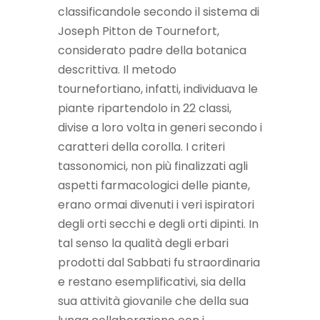
classificandole secondo il sistema di
Joseph Pitton de Tournefort,
considerato padre della botanica
descrittiva. Il metodo
tournefortiano, infatti, individuava le
piante ripartendolo in 22 classi,
divise a loro volta in generi secondo i
caratteri della corolla. I criteri
tassonomici, non più finalizzati agli
aspetti farmacologici delle piante,
erano ormai divenuti i veri ispiratori
degli orti secchi e degli orti dipinti. In
tal senso la qualità degli erbari
prodotti dal Sabbati fu straordinaria
e restano esemplificativi, sia della
sua attività giovanile che della sua