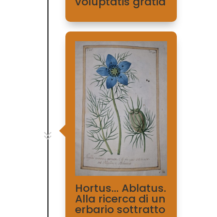
voluptatis gratia
7
Hortus… Ablatus.
Alla ricerca di un
erbario sottratto