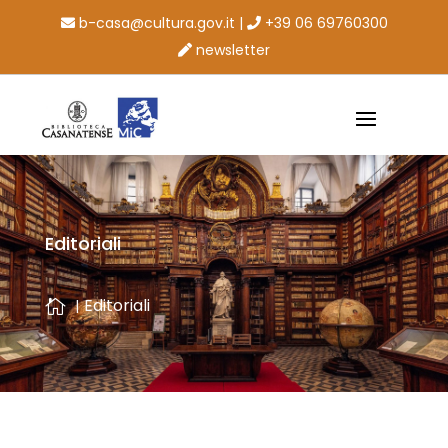
b-casa@cultura.gov.it
|
+39 06 69760300
newsletter
Editoriali
Editoriali
