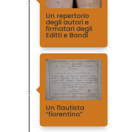
7
Un repertorio
degli autori e
firmatari degli
Editti e Bandi
7
Un flautista
“fiorentino”