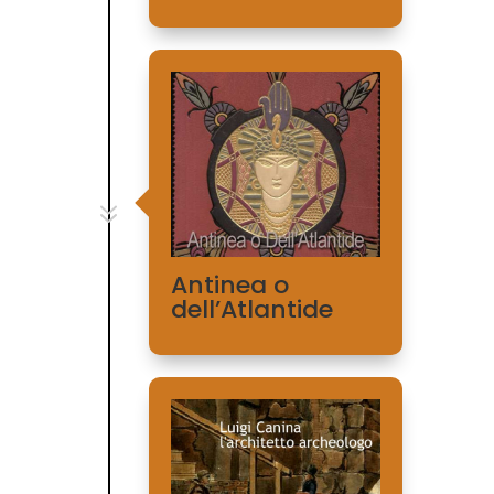
7
Antinea o
dell’Atlantide