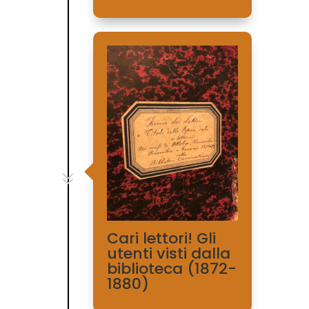
7
Cari lettori! Gli
utenti visti dalla
biblioteca (1872-
1880)