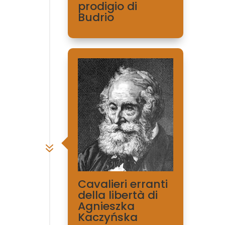
prodigio di
Budrio
7
Cavalieri erranti
della libertà di
Agnieszka
Kaczyńska