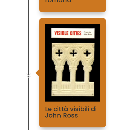
romana
7
Le città visibili di
John Ross