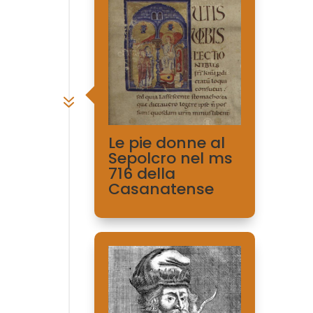
7
Le pie donne al
Sepolcro nel ms
716 della
Casanatense