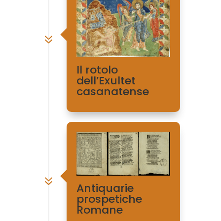
7
Il rotolo
dell’Exultet
casanatense
7
Antiquarie
prospetiche
Romane