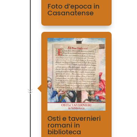
Foto d’epoca in
Casanatense
7
Osti e tavernieri
romani in
biblioteca