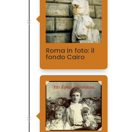
7
Roma in foto: il
fondo Cairo
7