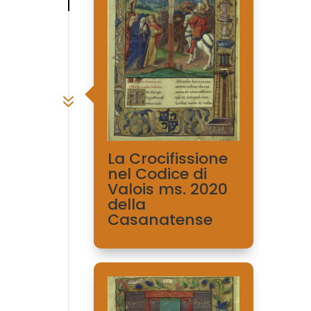
7
La Crocifissione
nel Codice di
Valois ms. 2020
della
Casanatense