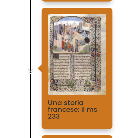
7
Una storia
francese: il ms
233