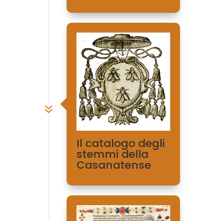
7
Il catalogo degli
stemmi della
Casanatense