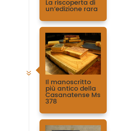
La riscoperta di
un’edizione rara
7
Il manoscritto
più antico della
Casanatense Ms
378