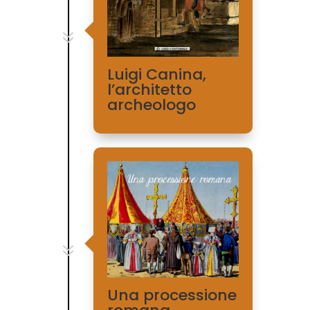
7
Luigi Canina,
l’architetto
archeologo
7
Una processione