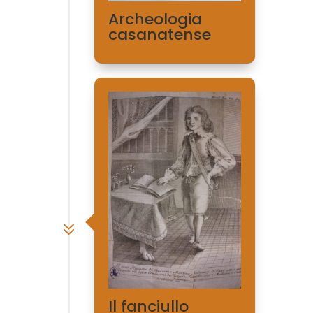
Archeologia
casanatense
7
Il fanciullo