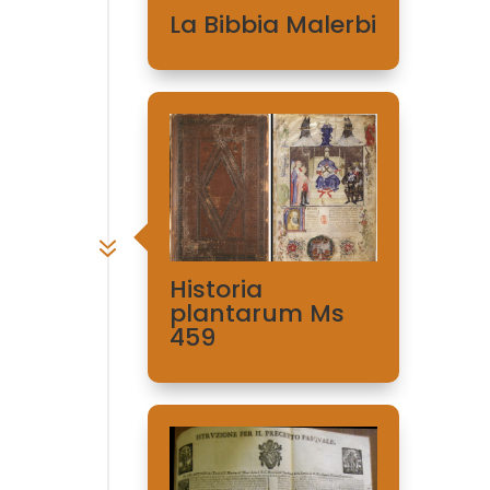
La Bibbia Malerbi
7
Historia
plantarum Ms
459