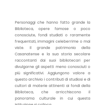
Personaggi che hanno fatto grande la
Biblioteca, opere famose o poco
conosciute, fondi studiati o raramente
frequentati, immagini celeberrime o mai
viste. Il grande patrimonio della
Casanatense e la sua storia secolare
raccontanti dai suoi bibliotecari per
divulgarne gli aspetti meno conosciuti o
più significativi. Aggiungono valore a
questo archivio i contributi di studiosi e di
cultori di materie attinenti ai fondi della
Biblioteca, che arricchiscono il
panorama culturale in cui questa
Istituzione si colloca.