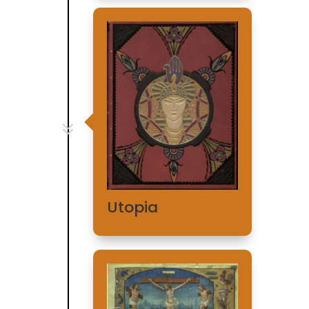
7
Utopia