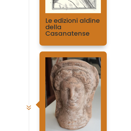
Le edizioni aldine
della
Casanatense
7