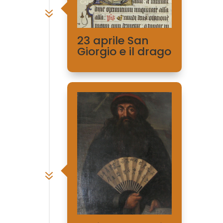
7
23 aprile San
Giorgio e il drago
7