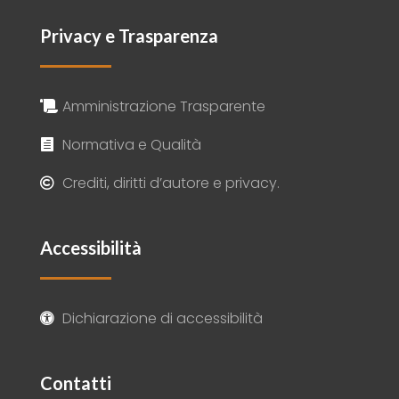
Privacy e Trasparenza
Amministrazione Trasparente

Normativa e Qualità

Crediti, diritti d’autore e privacy.

Accessibilità
Dichiarazione di accessibilità

Contatti