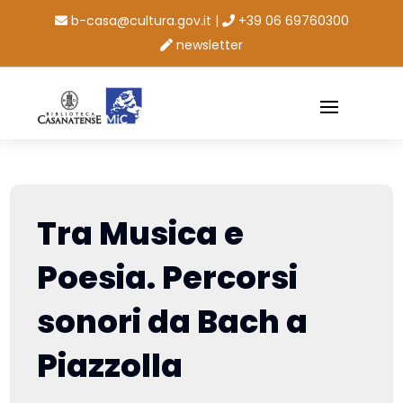
b-casa@cultura.gov.it
|
+39 06 69760300
newsletter
Tra Musica e
Poesia. Percorsi
sonori da Bach a
Piazzolla