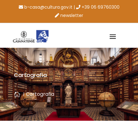
b-casa@cultura.gov.it
|
+39 06 69760300
newsletter
Cartografia
Cartografia
