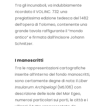
Tra gli incunaboli, va indubbiamente
ricordato il VOL.INC. 732: una
pregiatissima edizione tedesca del 1482
dell’opera di Tolomeo, contenente una
grande tavola raffigurante il “mondo
antico” e firmata dall’incisore Johann
Schnitzer.
I manoscritti
Tra le rappresentazioni cartografiche
inserite all’interno del fondo manoscritti,
sono certamente degne di nota: il
Liber
Insularum Archipelagi
(MS.106) con
descrizione delle isole del Mar Egeo,
numerosi particolari sui porti, le città e i