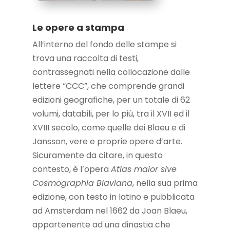
Le opere a stampa
All’interno del fondo delle stampe si
trova una raccolta di testi,
contrassegnati nella collocazione dalle
lettere “CCC”, che comprende grandi
edizioni geografiche, per un totale di 62
volumi, databili, per lo più, tra il XVII ed il
XVIII secolo, come quelle dei Blaeu e di
Jansson, vere e proprie opere d’arte.
Sicuramente da citare, in questo
contesto, è l’opera
Atlas maior sive
Cosmographia Blaviana
, nella sua prima
edizione, con testo in latino e pubblicata
ad Amsterdam nel 1662 da Joan Blaeu,
appartenente ad una dinastia che