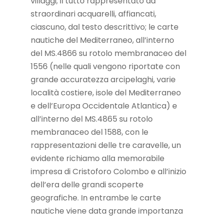
villaggi; il tutto rappresentato da
straordinari acquarelli, affiancati,
ciascuno, dal testo descrittivo; le carte
nautiche del Mediterraneo, all’interno
del MS.4866 su rotolo membranaceo del
1556 (nelle quali vengono riportate con
grande accuratezza arcipelaghi, varie
località costiere, isole del Mediterraneo
e dell’Europa Occidentale Atlantica) e
all’interno del MS.4865 su rotolo
membranaceo del 1588, con le
rappresentazioni delle tre caravelle, un
evidente richiamo alla memorabile
impresa di Cristoforo Colombo e all’inizio
dell’era delle grandi scoperte
geografiche. In entrambe le carte
nautiche viene data grande importanza